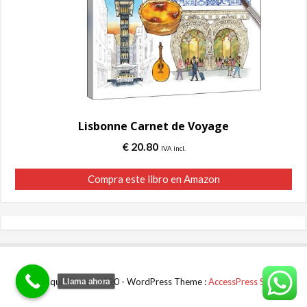
Lisbonne Carnet de Voyage
€
20.80
IVA incl.
Compra este libro en Amazon
© Joaquin Dorao 2020 - WordPress Theme :
AccessPress Store
Llama ahora