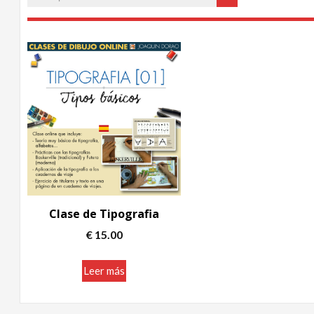
Clase de Tipografia
€
15.00
Leer más