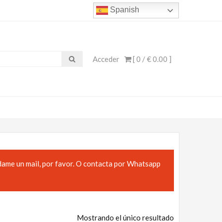
Spanish
Acceder
[ 0 /
€ 0.00
]
dame un mail, por favor. O contacta por Whatsapp
Mostrando el único resultado