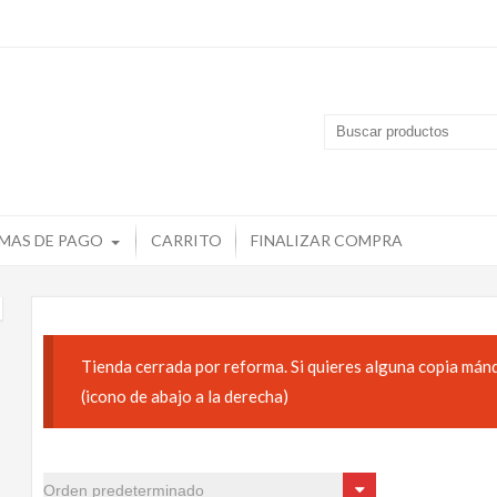
MAS DE PAGO
CARRITO
FINALIZAR COMPRA
Tienda cerrada por reforma. Si quieres alguna copia mán
(icono de abajo a la derecha)