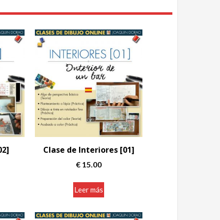
02]
Clase de Interiores [01]
€
15.00
Leer más