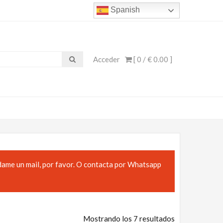
Spanish
Acceder
[ 0 /
€ 0.00
]
dame un mail, por favor. O contacta por Whatsapp
Mostrando los 7 resultados