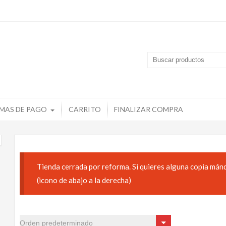
MAS DE PAGO
CARRITO
FINALIZAR COMPRA
Tienda cerrada por reforma. Si quieres alguna copia mán
(icono de abajo a la derecha)