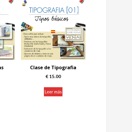
as
Clase de Tipografia
€
15.00
Leer más