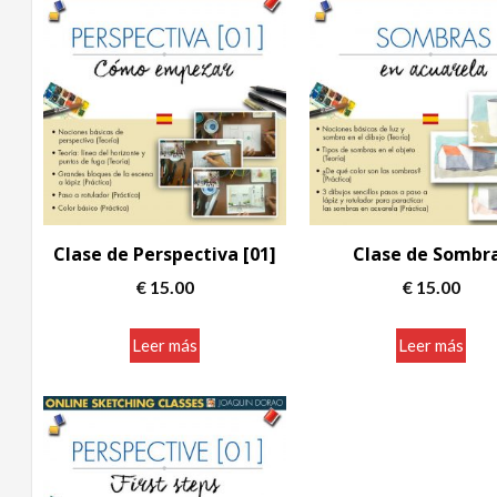
Clase de Perspectiva [01]
Clase de Sombr
€
15.00
€
15.00
Leer más
Leer más