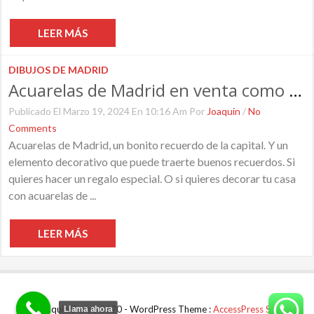
LEER MÁS
DIBUJOS DE MADRID
Acuarelas de Madrid en venta como láminas
Publicado El Marzo 19, 2024 En 10:16 Am Por
Joaquin
/
No
Comments
Acuarelas de Madrid, un bonito recuerdo de la capital. Y un
elemento decorativo que puede traerte buenos recuerdos. Si
quieres hacer un regalo especial. O si quieres decorar tu casa
con acuarelas de ...
LEER MÁS
© Joaquin Dorao 2020 - WordPress Theme :
AccessPress Store
Llama ahora