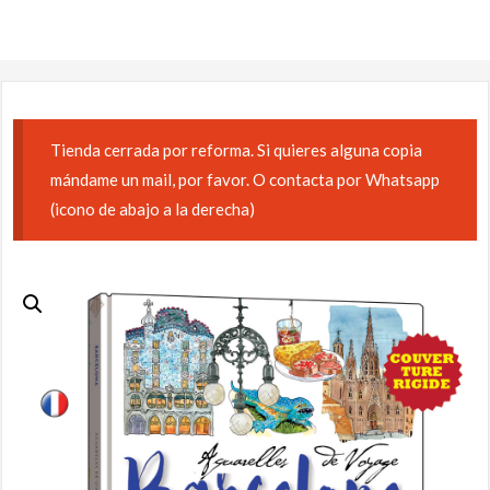
Tienda cerrada por reforma. Si quieres alguna copia
mándame un mail, por favor. O contacta por Whatsapp
(icono de abajo a la derecha)