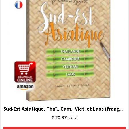
Sud-Est Asiatique, Thaï., Cam., Viet. et Laos (français)
€
20.87
IVA incl.