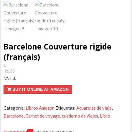
Barcelone Couverture rigide
(français)
€
26.38
IVA incl.
BUY IT ONLINE AT AMAZON
Categoría:
Libros Amazon
Etiquetas:
Acuarelas de viaje
,
Barcelona
,
Carnet de voyage
,
cuaderno de viajes
,
Libro