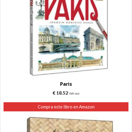
Paris
€
18.52
IVA incl.
Compra este libro en Amazon