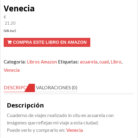
Venecia
€
21.20
IVA incl.
COMPRA ESTE LIBRO EN AMAZON
Categoría:
Libros Amazon
Etiquetas:
acuarela
,
cuad
,
Libro
,
Venecia
DESCRIPCIÓN
VALORACIONES (0)
Descripción
Cuaderno de viajes realizado in situ en acuarela con
imágenes que reflejan mi viaje a esta ciudad.
Puede verlo y comprarlo en:
Venecia