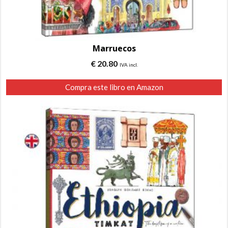
Marruecos
€
20.80
IVA incl.
Compra este libro en Amazon