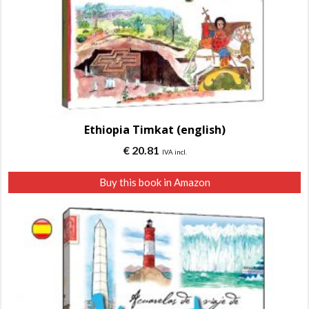
Ethiopia Timkat (english)
€
20.81
IVA incl.
Buy this book in Amazon