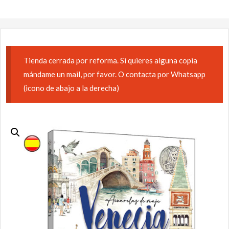
Tienda cerrada por reforma. Si quieres alguna copia
mándame un mail, por favor. O contacta por Whatsapp
(icono de abajo a la derecha)