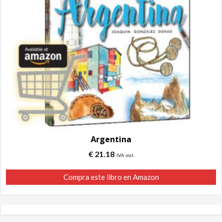
Argentina
€
21.18
IVA incl.
Compra este libro en Amazon